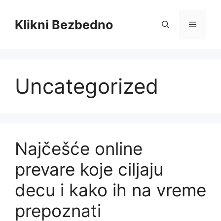
Skip
to
Klikni Bezbedno
Menu
content
Uncategorized
Najčešće online
prevare koje ciljaju
decu i kako ih na vreme
prepoznati