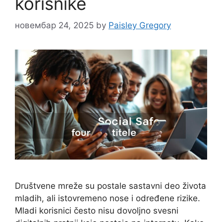
korisnike
новембар 24, 2025
by
Paisley Gregory
Društvene mreže su postale sastavni deo života
mladih, ali istovremeno nose i određene rizike.
Mladi korisnici često nisu dovoljno svesni