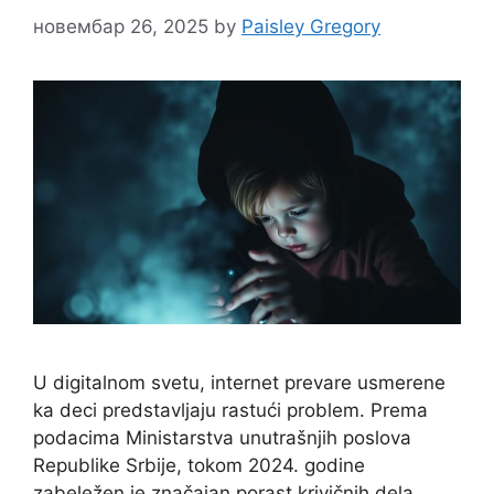
новембар 26, 2025
by
Paisley Gregory
U digitalnom svetu, internet prevare usmerene
ka deci predstavljaju rastući problem. Prema
podacima Ministarstva unutrašnjih poslova
Republike Srbije, tokom 2024. godine
zabeležen je značajan porast krivičnih dela