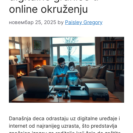
online okruženju
новембар 25, 2025
by
Paisley Gregory
Današnja deca odrastaju uz digitalne uređaje i
internet od najranijeg uzrasta, što predstavlja